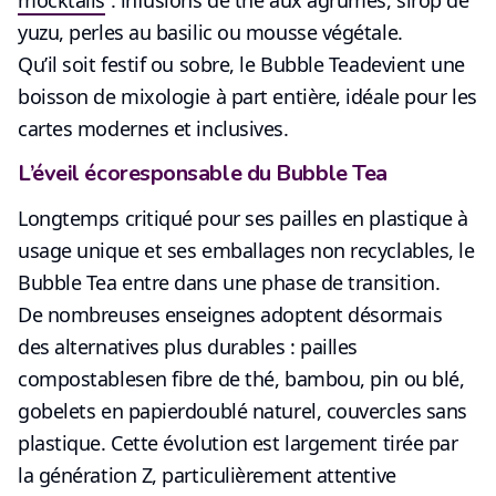
yuzu, perles au basilic ou mousse végétale.
Qu’il soit festif ou sobre, le
Bubble Tea
devient
une
boisson de mixologie à part entière
, idéale pour les
cartes modernes et inclusives.
L’éveil écoresponsable du Bubble Tea
Longtemps critiqué pour ses pailles en plastique à
usage unique et ses emballages non recyclables, le
Bubble Tea entre dans
une phase de transition
.
De nombreuses enseignes adoptent désormais
des alternatives plus durables :
pailles
compostables
en fibre de thé, bambou, pin ou blé,
gobelets en papier
doublé naturel,
couvercles sans
plastique
. Cette évolution est largement tirée par
la génération Z, particulièrement attentive