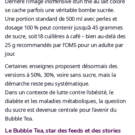
Derrière l’image inoffensive d’un thé au lait coloré
se cache parfois
une véritable bombe sucrée
.
Une portion standard de 500 ml avec perles et
dosage 100 % peut contenir jusqu’à
45 grammes
de sucre
, soit
18 cuillères à café
– bien au-delà des
25 g recommandés par l’OMS pour un adulte par
jour.
Certaines enseignes proposent désormais des
versions à 50%, 30%, voire sans sucre, mais la
démarche reste peu systématique.
Dans un contexte de lutte contre l’obésité, le
diabète et les maladies métaboliques,
la question
du sucre est devenue centrale pour l’avenir du
Bubble Tea
.
Le Bubble Tea, star des feeds et des stories