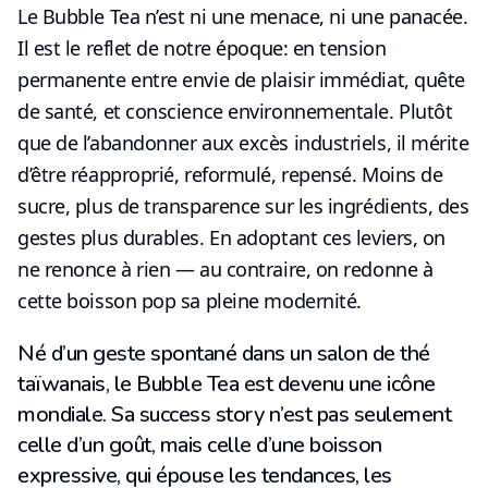
Le Bubble Tea n’est ni une menace, ni une panacée.
Il est le
reflet de notre époque
: en tension
permanente entre envie de plaisir immédiat, quête
de santé, et conscience environnementale. Plutôt
que de l’abandonner aux excès industriels, il mérite
d’être
réapproprié, reformulé, repensé
. Moins de
sucre, plus de transparence sur les ingrédients, des
gestes plus durables. En adoptant ces leviers, on
ne renonce à rien — au contraire,
on redonne à
cette boisson pop sa pleine modernité
.
Né d’un geste spontané dans un salon de thé
taïwanais, le Bubble Tea est devenu une icône
mondiale. Sa success story n’est pas seulement
celle d’un goût, mais celle d’une boisson
expressive, qui épouse les tendances, les