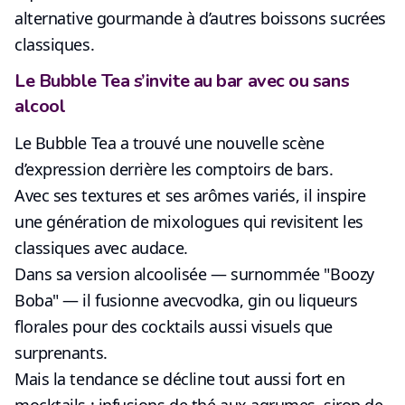
alternative gourmande à d’autres boissons sucrées
classiques
.
Le Bubble Tea s’invite au bar avec ou sans
alcool
Le Bubble Tea a trouvé une nouvelle scène
d’expression derrière les comptoirs de bars.
Avec ses textures et ses arômes variés, il inspire
une génération de
mixologues
qui revisitent les
classiques avec audace.
Dans sa version alcoolisée — surnommée "
Boozy
Boba
" — il fusionne avec
vodka, gin ou liqueurs
florales
pour des cocktails aussi visuels que
surprenants.
Mais la tendance se décline tout aussi fort en
mocktails
: infusions de thé aux agrumes, sirop de