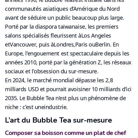
communautés asiatiques d’Amérique du Nord
avant de séduire un public beaucoup plus large.
Porté par la
diaspora taïwanaise
, les premiers
salons spécialisés fleurissent à
Los Angeles
et
Vancouver
, puis à
Londres
,
Paris
ou
Berlin
. En
Europe, l’engouement est spectaculaire depuis les
années 2010, porté par la génération Z, les réseaux
sociaux et l’
obsession du sur-mesure
.
En 2024, le marché mondial dépasse les 2,8
milliards USD et
pourrait avoisiner 10 milliards d’ici
2035
. Le Bubble Tea n’est plus un phénomène de
niche : c’est une
industrie
.
L’art du Bubble Tea sur-mesure
Composer sa boisson comme un plat de chef