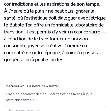
contradictions et les aspirations de son temps.
À l’heure où le plaisir ne peut plus ignorer la
santé, où l’esthétique doit dialoguer avec l’éthique,
le Bubble Tea offre un formidable laboratoire de
transition. Il est permis d’y voir un caprice sucré —
à condition de le transformer en boisson
consciente, joyeuse, créative. Comme un
concentré de notre époque, à boire à grosses
gorgées... ou à petites bulles.
Pied de page
Inscrivez-vous à notre newsletter.
Envie de découvrir des nouveautés et des mises à jour
rafraîchissantes ?
Adresse email