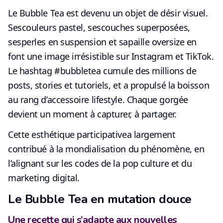
Le Bubble Tea est devenu
un objet de désir visuel
.
Ses
couleurs pastel
, ses
couches superposées
,
ses
perles en suspension
et sa
paille oversize
en
font une image irrésistible sur Instagram et TikTok.
Le hashtag
#bubbletea
cumule des millions de
posts, stories et tutoriels, et a propulsé la boisson
au rang d’accessoire lifestyle. Chaque gorgée
devient un moment à capturer, à partager.
Cette
esthétique participative
a largement
contribué à la
mondialisation du phénomène
, en
l’alignant sur les codes de la pop culture et du
marketing digital.
Le Bubble Tea en mutation douce
Une recette qui s’adapte aux nouvelles