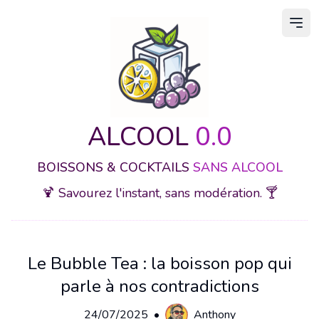
Ouvr
ALCOOL
0.0
BOISSONS & COCKTAILS
SANS ALCOOL
🍹 Savourez l'instant, sans modération. 🍸
Le Bubble Tea : la boisson pop qui
parle à nos contradictions
24/07/2025
•
Anthony