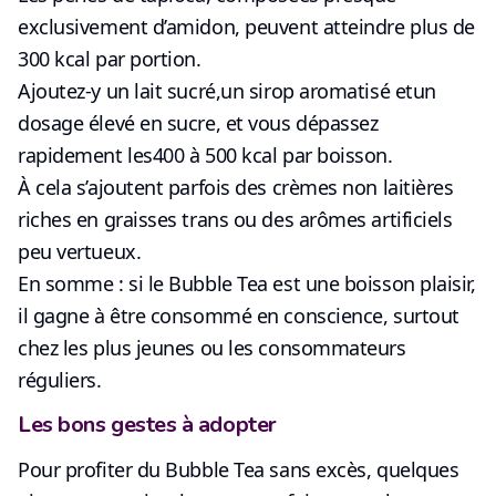
exclusivement d’amidon, peuvent atteindre
plus de
300 kcal
par portion.
Ajoutez-y
un lait sucré
,
un sirop aromatisé
et
un
dosage élevé en sucre
, et vous dépassez
rapidement les
400 à 500 kcal par boisson
.
À cela s’ajoutent parfois des
crèmes non laitières
riches en graisses trans ou des arômes artificiels
peu vertueux
.
En somme : si le Bubble Tea est une boisson plaisir,
il gagne à
être consommé en conscience
, surtout
chez les plus jeunes ou les consommateurs
réguliers.
Les bons gestes à adopter
Pour profiter du Bubble Tea sans excès, quelques