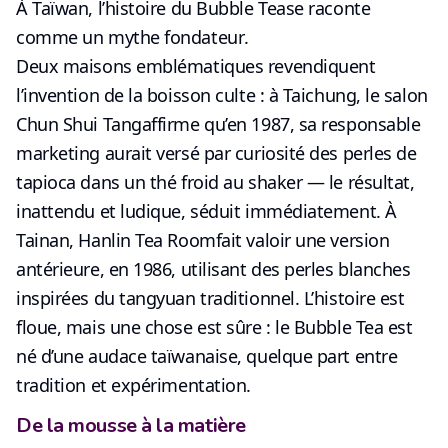
À Taïwan, l’histoire du
Bubble Tea
se raconte
comme un
mythe fondateur
.
Deux maisons emblématiques revendiquent
l’invention de la boisson culte : à Taichung, le salon
Chun Shui Tang
affirme qu’en 1987, sa responsable
marketing aurait versé par curiosité des perles de
tapioca dans un thé froid au shaker — le résultat,
inattendu et ludique, séduit immédiatement. À
Tainan,
Hanlin Tea Room
fait valoir une version
antérieure, en 1986, utilisant des perles blanches
inspirées du
tangyuan traditionnel
. L’histoire est
floue, mais une chose est sûre : le Bubble Tea est
né d’une audace taïwanaise, quelque part entre
tradition et expérimentation.
De la mousse à la matière