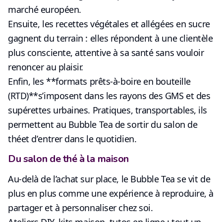
marché européen.
Ensuite, les
recettes végétales et allégées en sucre
gagnent du terrain : elles répondent à une clientèle
plus consciente, attentive à sa santé sans vouloir
renoncer au plaisir.
Enfin, les **formats prêts-à-boire en bouteille
(RTD)**s’imposent dans les rayons des GMS et des
supérettes urbaines. Pratiques, transportables, ils
permettent au Bubble Tea de
sortir du salon de
thé
et d’
entrer dans le quotidien
.
Du salon de thé à la maison
Au-delà de l’achat sur place, le Bubble Tea se vit de
plus en plus comme
une expérience à reproduire, à
partager et à personnaliser chez soi
.
Ateliers DIY, kits maison, tutos en ligne : tout un