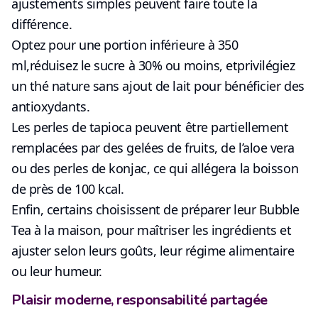
ajustements simples peuvent faire toute la
différence.
Optez pour
une portion inférieure à 350
ml
,
réduisez le sucre à 30% ou moins
, et
privilégiez
un thé nature sans ajout de lait
pour bénéficier des
antioxydants.
Les perles de tapioca peuvent être
partiellement
remplacées par des gelées de fruits, de l’aloe vera
ou des perles de konjac
, ce qui allégera la boisson
de près de 100 kcal.
Enfin, certains choisissent de préparer leur Bubble
Tea à la maison, pour maîtriser les ingrédients et
ajuster selon leurs goûts, leur régime alimentaire
ou leur humeur.
Plaisir moderne, responsabilité partagée