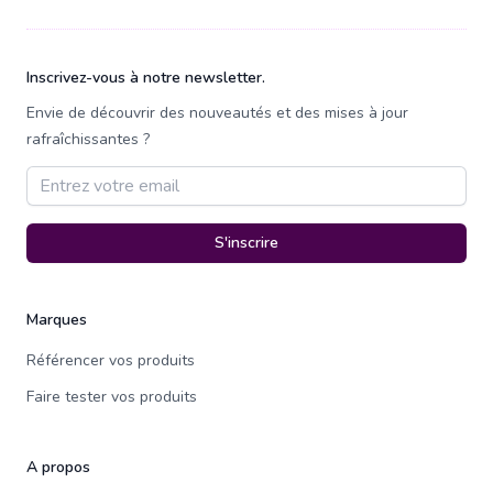
Pied de page
Inscrivez-vous à notre newsletter.
Envie de découvrir des nouveautés et des mises à jour
rafraîchissantes ?
Adresse email
S'inscrire
Marques
Référencer vos produits
Faire tester vos produits
A propos